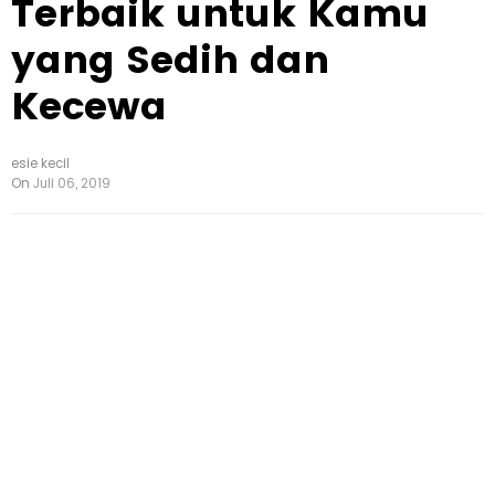
Terbaik untuk Kamu
yang Sedih dan
Kecewa
esie kecil
On
Juli 06, 2019