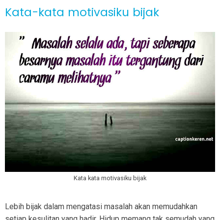
Kata-kata motivasiku bijak
Kata kata motivasiku bijak
Lebih bijak dalam mengatasi masalah akan memudahkan
setiap kesulitan yang hadir. Hidup memang tak semudah yang