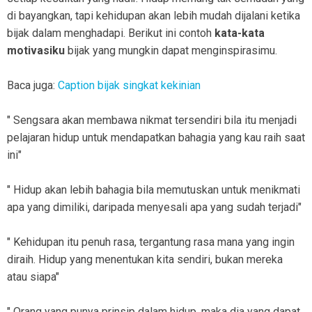
di bayangkan, tapi kehidupan akan lebih mudah dijalani ketika
bijak dalam menghadapi. Berikut ini contoh
kata-kata
motivasiku
bijak yang mungkin dapat menginspirasimu.
Baca juga:
Caption bijak singkat kekinian
" Sengsara akan membawa nikmat tersendiri bila itu menjadi
pelajaran hidup untuk mendapatkan bahagia yang kau raih saat
ini"
" Hidup akan lebih bahagia bila memutuskan untuk menikmati
apa yang dimiliki, daripada menyesali apa yang sudah terjadi"
" Kehidupan itu penuh rasa, tergantung rasa mana yang ingin
diraih. Hidup yang menentukan kita sendiri, bukan mereka
atau siapa"
" Orang yang punya prinsip dalam hidup, maka dia yang dapat