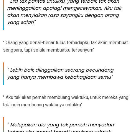
" Dia tak pantas untukku, yang terbaik tak akan
meninggalkan apalagi mengecewakan. Aku tak
akan menyiakan rasa sayangku dengan orang
yang salah"
" Orang yang benar-benar tulus terhadapku tak akan membuat
sengsara, tapi selalu membuatku tersenyum"
" Lebih baik diinggalkan seorang pecundang
yang hanya membawa kebahagiaan semu"
" Aku tak akan pernah membuang waktuku, untuk mereka yang
tak ingin membuang waktunya untukku"
" Melupakan dia yang tak pernah menyadari
bahwa aku sangat berarti untuknya adalah