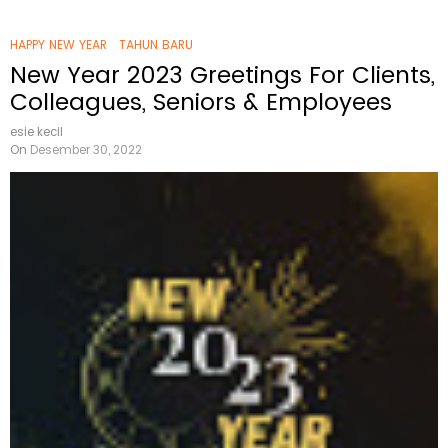
HAPPY NEW YEAR
TAHUN BARU
New Year 2023 Greetings For Clients,
Colleagues, Seniors & Employees
esie kecil
On
Desember 30, 2022