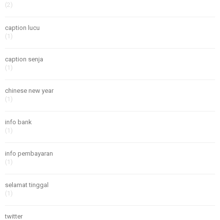
(2)
caption lucu
(1)
caption senja
(1)
chinese new year
(1)
info bank
(1)
info pembayaran
(1)
selamat tinggal
(1)
twitter