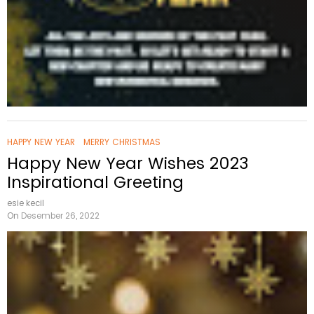
HAPPY NEW YEAR
MERRY CHRISTMAS
Happy New Year Wishes 2023
Inspirational Greeting
esie kecil
On
Desember 26, 2022