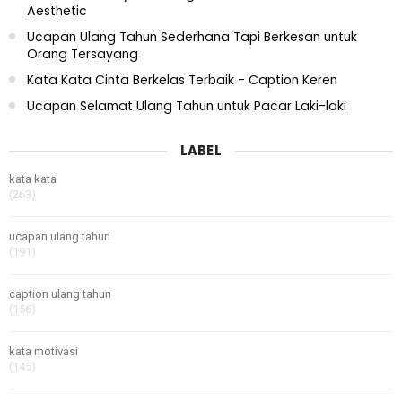
Aesthetic
Ucapan Ulang Tahun Sederhana Tapi Berkesan untuk
Orang Tersayang
Kata Kata Cinta Berkelas Terbaik - Caption Keren
Ucapan Selamat Ulang Tahun untuk Pacar Laki-laki
LABEL
kata kata
(263)
ucapan ulang tahun
(191)
caption ulang tahun
(156)
kata motivasi
(145)