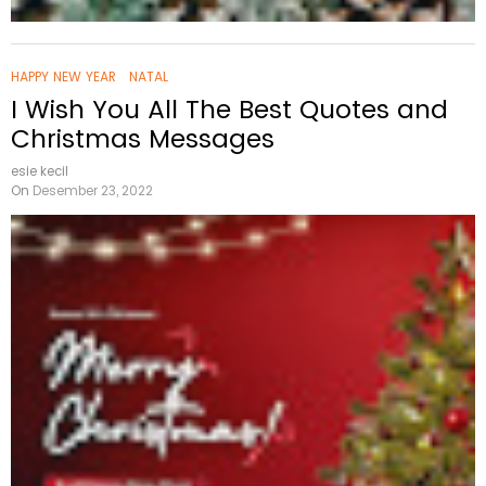
HAPPY NEW YEAR
NATAL
I Wish You All The Best Quotes and
Christmas Messages
esie kecil
On
Desember 23, 2022