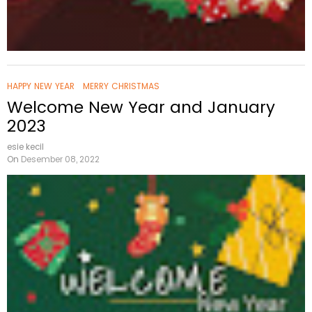
HAPPY NEW YEAR
MERRY CHRISTMAS
Welcome New Year and January
2023
esie kecil
On
Desember 08, 2022