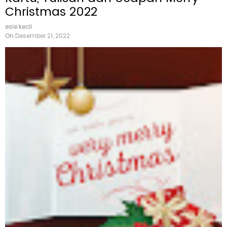
Christmas 2022
esie kecil
On
Desember 21, 2022