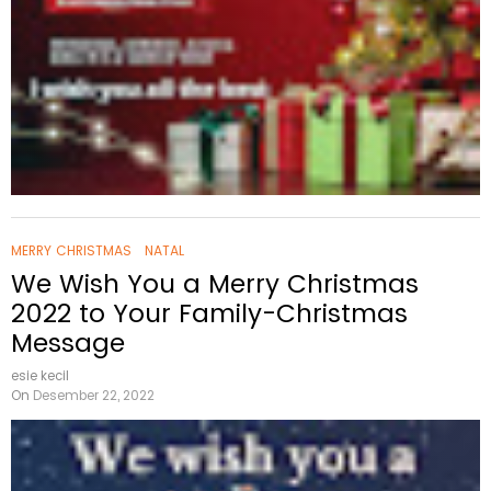
MERRY CHRISTMAS
NATAL
We Wish You a Merry Christmas
2022 to Your Family-Christmas
Message
esie kecil
On
Desember 22, 2022