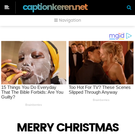
captionkeren.net
Navigation
MERRY CHRISTMAS