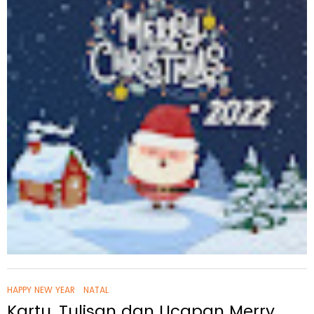
HAPPY NEW YEAR
NATAL
Kartu, Tulisan dan Ucapan Merry