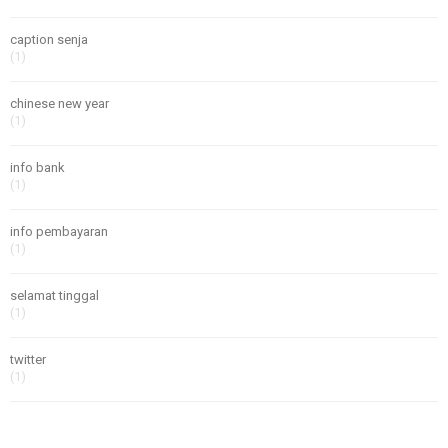
caption senja
(1)
chinese new year
(1)
info bank
(1)
info pembayaran
(1)
selamat tinggal
(1)
twitter
(1)