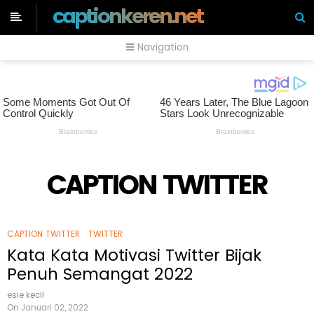
captionkeren.net
Navigation
CAPTION TWITTER
CAPTION TWITTER
TWITTER
Kata Kata Motivasi Twitter Bijak
Penuh Semangat 2022
esie kecil
On
Januari 02, 2022