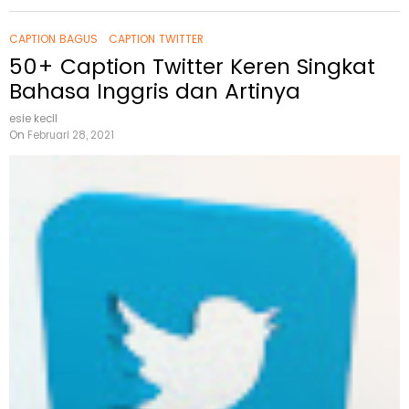
CAPTION BAGUS
CAPTION TWITTER
50+ Caption Twitter Keren Singkat
Bahasa Inggris dan Artinya
esie kecil
On
Februari 28, 2021