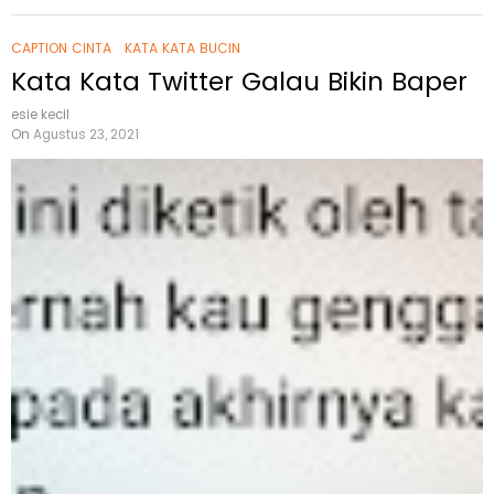
CAPTION CINTA
KATA KATA BUCIN
Kata Kata Twitter Galau Bikin Baper
esie kecil
On
Agustus 23, 2021