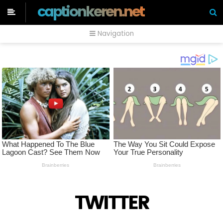
captionkeren.net
Navigation
TWITTER